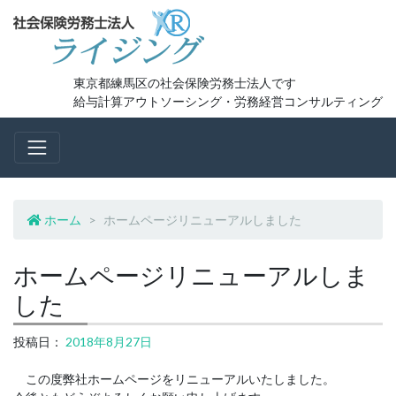
コ
ン
テ
ン
ツ
東京都練馬区の社会保険労務士法人です
へ
給与計算アウトソーシング・労務経営コンサルティング
移
動
ホーム
ホームページリニューアルしました
ホームページリニューアルしま
した
投稿日：
2018年8月27日
この度弊社ホームページをリニューアルいたしました。