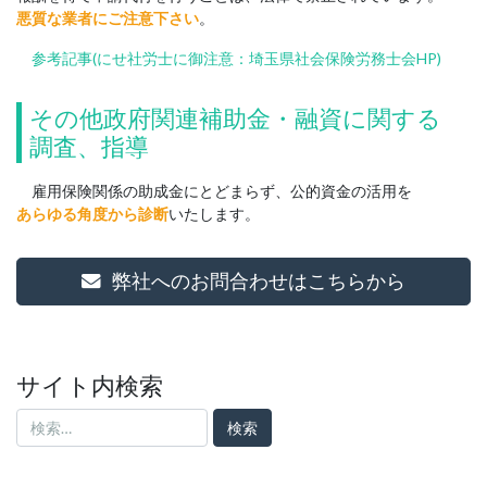
悪質な業者にご注意下さい
。
参考記事(にせ社労士に御注意：埼玉県社会保険労務士会HP)
その他政府関連補助金・融資に関する
調査、指導
雇用保険関係の助成金にとどまらず、公的資金の活用を
あらゆる角度から診断
いたします。
弊社へのお問合わせはこちらから
サイト内検索
検
索: