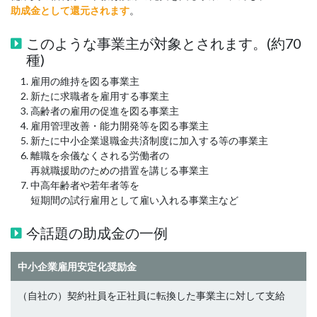
助成金として還元されます
。
このような事業主が対象とされます。(約70
種)
雇用の維持を図る事業主
新たに求職者を雇用する事業主
高齢者の雇用の促進を図る事業主
雇用管理改善・能力開発等を図る事業主
新たに中小企業退職金共済制度に加入する等の事業主
離職を余儀なくされる労働者の
再就職援助のための措置を講じる事業主
中高年齢者や若年者等を
短期間の試行雇用として雇い入れる事業主など
今話題の助成金の一例
中小企業雇用安定化奨励金
（自社の）契約社員を正社員に転換した事業主に対して支給