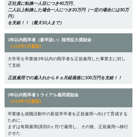
正社員に転換一人目につき40万円、
二人以上転換した場合一人につき20万円（一定の場合には30万
円）
を支給！！（最大10人まで）
3年以内既卒者（新卒扱い）採用拡大奨励金
（H22年9月新設)
大学等を卒業後3年以内の既卒者を正規雇用した事業主に対し
て支給
正規雇用での雇入れから６ヵ月経過後に100万円を支給！！
3年以内既卒者トライアル雇用奨励金
（H22年9月新設)
卒業後も就職活動中の新規学卒者を正規雇用へ向けて育成する
ために、
まずは有期雇用(原則3ヶ月)で雇用し、その後、正規雇用へ移行
させた